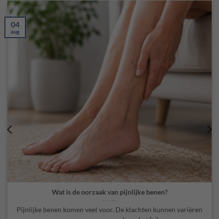
04
aug
Wat is de oorzaak van pijnlijke benen?
Pijnlijke benen komen veel voor. De klachten kunnen variëren