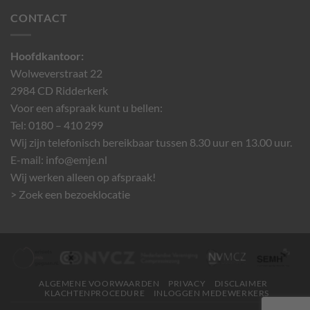
CONTACT
Hoofdkantoor:
Wolweverstraat 22
2984 CD Ridderkerk
Voor een afspraak kunt u bellen:
Tel: 0180 – 410 299
Wij zijn telefonisch bereikbaar tussen 8.30 uur en 13.00 uur.
E-mail:
info@emje.nl
Wij werken alleen op afspraak!
> Zoek een bezoeklocatie
ALGEMENE VOORWAARDEN
PRIVACY
DISCLAIMER
KLACHTENPROCEDURE
INLOGGEN MEDEWERKERS