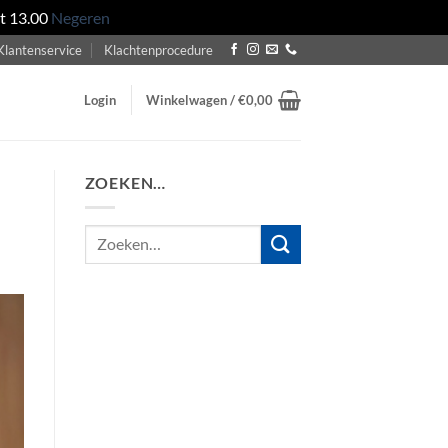
ot 13.00
Negeren
Klantenservice
Klachtenprocedure
Login
Winkelwagen /
€
0,00
ZOEKEN…