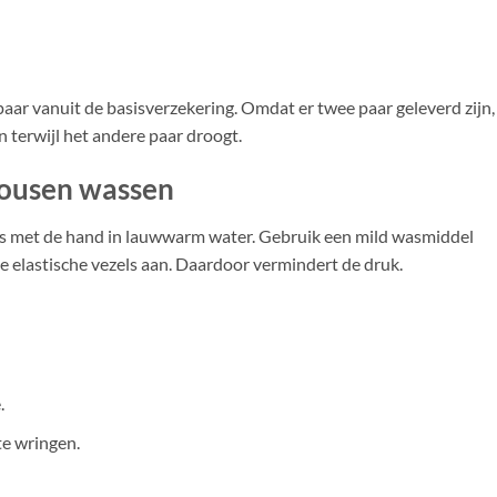
ar vanuit de basisverzekering. Omdat er twee paar geleverd zijn,
n terwijl het andere paar droogt.
kousen wassen
s met de hand in lauwwarm water. Gebruik een mild wasmiddel
 elastische vezels aan. Daardoor vermindert de druk.
.
e wringen.