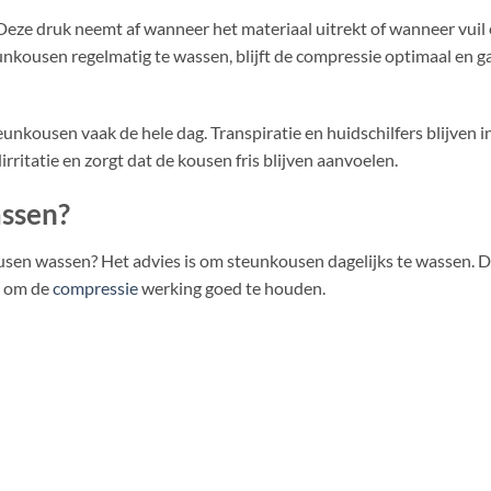
Deze druk neemt af wanneer het materiaal uitrekt of wanneer vuil
unkousen regelmatig te wassen, blijft de compressie optimaal en g
eunkousen vaak de hele dag. Transpiratie en huidschilfers blijven i
irritatie en zorgt dat de kousen fris blijven aanvoelen.
ssen?
usen wassen? Het advies is om steunkousen dagelijks te wassen. D
ig om de
compressie
werking goed te houden.