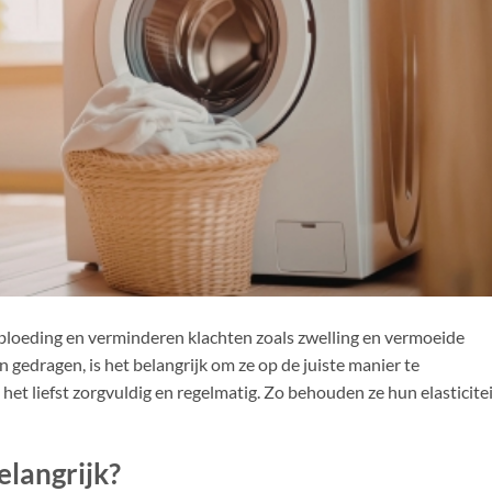
bloeding en verminderen klachten zoals zwelling en vermoeide
edragen, is het belangrijk om ze op de juiste manier te
 liefst zorgvuldig en regelmatig. Zo behouden ze hun elasticitei
langrijk?