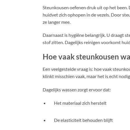
Steunkousen oefenen druk uit op het been. 
huidvet zich ophopen in de vezels. Door ste
ze langer mee.
Daarnaast is hygiëne belangrijk. U draagt st
stof zitten. Dagelijks reinigen voorkomt huid
Hoe vaak steunkousen wa
Een veelgestelde vraag is: hoe vaak steunko
klinkt misschien vaak, maar het is echt nod
Dagelijks wassen zorgt ervoor dat:
Het materiaal zich herstelt
De elasticiteit behouden blijft