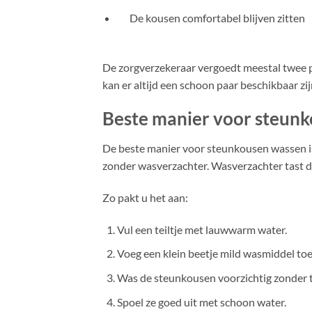
De kousen comfortabel blijven zitten
De zorgverzekeraar vergoedt meestal twee pa
kan er altijd een schoon paar beschikbaar zij
Beste manier voor steun
De beste manier voor steunkousen wassen i
zonder wasverzachter. Wasverzachter tast de
Zo pakt u het aan:
Vul een teiltje met lauwwarm water.
Voeg een klein beetje mild wasmiddel toe
Was de steunkousen voorzichtig zonder t
Spoel ze goed uit met schoon water.