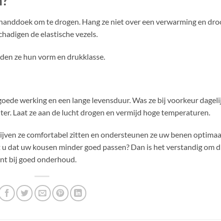
n?
 handdoek om te drogen. Hang ze niet over een verwarming en dro
hadigen de elastische vezels.
uden ze hun vorm en drukklasse.
oede werking en een lange levensduur. Was ze bij voorkeur dageli
er. Laat ze aan de lucht drogen en vermijd hoge temperaturen.
jven ze comfortabel zitten en ondersteunen ze uw benen optimaa
 u dat uw kousen minder goed passen? Dan is het verstandig om d
int bij goed onderhoud.