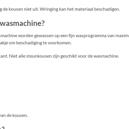
ng de kousen niet uit. Wringing kan het materiaal beschadigen.
 wasmachine?
smachine worden gewassen op een fijn wasprogramma van maxim
szakje om beschadiging te voorkomen.
kant. Niet alle steunkousen zijn geschikt voor de wasmachine.
van de kousen.