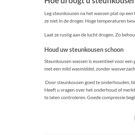
Hoe droogt u steunkouse
Leg steunkousen na het wassen plat op een
ze niet in de droger. Hoge temperaturen besc
Laat ze rustig aan de lucht drogen. Zo beho
Houd uw steunkousen schoon
Steunkousen wassen is essentieel voor een g
met een mild wasmiddel, zonder wasverzacht
Door steunkousen goed te onderhouden, bli
Heeft u vragen over het onderhoud of merkt
te laten controleren. Goede compressie beg