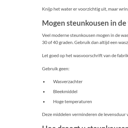
Knijp het water er voorzichtig uit, maar wri
Mogen steunkousen in de
Veel moderne steunkousen mogen in de wa
30 of 40 graden. Gebruik dan altijd een wa
Let goed op het wasvoorschrift van de fabri
Gebruik geen:
Wasverzachter
Bleekmiddel
Hoge temperaturen
Deze middelen verminderen de levensduur 