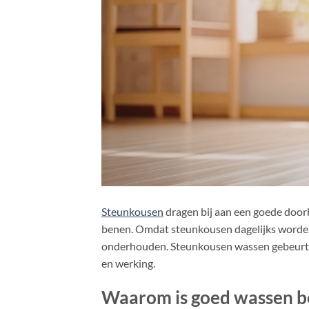
Steunkousen
dragen bij aan een goede door
benen. Omdat steunkousen dagelijks worden g
onderhouden. Steunkousen wassen gebeurt het
en werking.
Waarom is goed wassen be