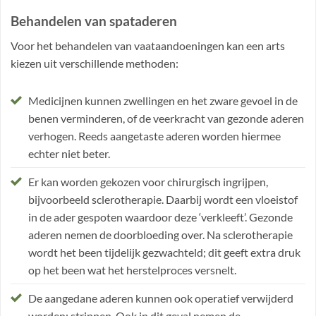
Behandelen van spataderen
Voor het behandelen van vaataandoeningen kan een arts
kiezen uit verschillende methoden:
Medicijnen kunnen zwellingen en het zware gevoel in de
benen verminderen, of de veerkracht van gezonde aderen
verhogen. Reeds aangetaste aderen worden hiermee
echter niet beter.
Er kan worden gekozen voor chirurgisch ingrijpen,
bijvoorbeeld sclerotherapie. Daarbij wordt een vloeistof
in de ader gespoten waardoor deze ‘verkleeft’. Gezonde
aderen nemen de doorbloeding over. Na sclerotherapie
wordt het been tijdelijk gezwachteld; dit geeft extra druk
op het been wat het herstelproces versnelt.
De aangedane aderen kunnen ook operatief verwijderd
worden; strippen. Ook in dit geval nemen de