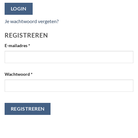
LOGIN
Je wachtwoord vergeten?
REGISTREREN
Vereist
E-mailadres
*
Vereist
Wachtwoord
*
REGISTREREN