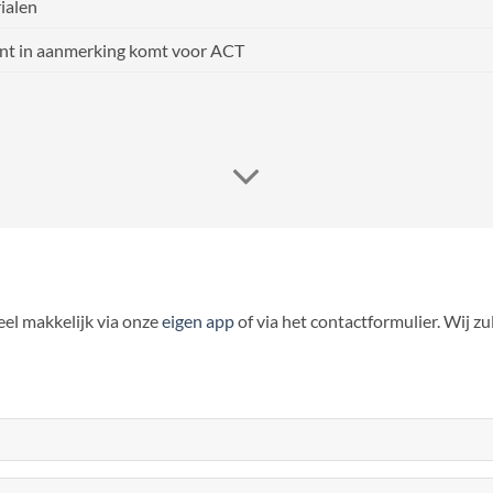
ialen
nt in aanmerking komt voor ACT
heel makkelijk via onze
eigen app
of via het contactformulier. Wij z