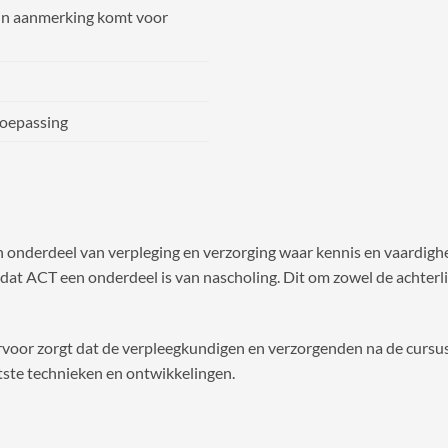
in aanmerking komt voor
toepassing
onderdeel van verpleging en verzorging waar kennis en vaardighei
elijk dat ACT een onderdeel is van nascholing. Dit om zowel de achte
ervoor zorgt dat de verpleegkundigen en verzorgenden na de curs
aatste technieken en ontwikkelingen.