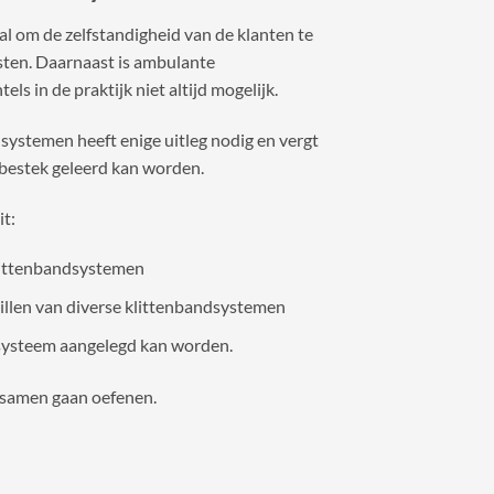
l om de zelfstandigheid van de klanten te
sten. Daarnaast is ambulante
s in de praktijk niet altijd mogelijk.
systemen heeft enige uitleg nodig en vergt
jdbestek geleerd kan worden.
it:
klittenbandsystemen
llen van diverse klittenbandsystemen
dsysteem aangelegd kan worden.
 samen gaan oefenen.