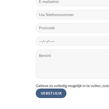
Gelieve zo volledig mogelijk in te vullen, 
Please leave this field empty.