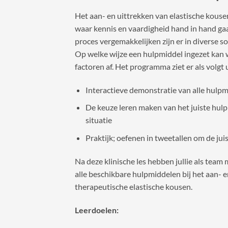
Het aan- en uittrekken van elastische kouse
waar kennis en vaardigheid hand in hand ga
proces vergemakkelijken zijn er in diverse s
Op welke wijze een hulpmiddel ingezet kan 
factoren af. Het programma ziet er als volgt u
Interactieve demonstratie van alle hulp
De keuze leren maken van het juiste hul
situatie
Praktijk; oefenen in tweetallen om de juis
Na deze klinische les hebben jullie als team
alle beschikbare hulpmiddelen bij het aan- 
therapeutische elastische kousen.
Leerdoelen: