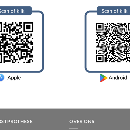
RSTPROTHESE
OVER ONS