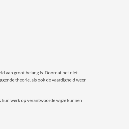
d van groot belang is. Doordat het niet
rliggende theorie, als ook de vaardigheid weer
us hun werk op verantwoorde wijze kunnen