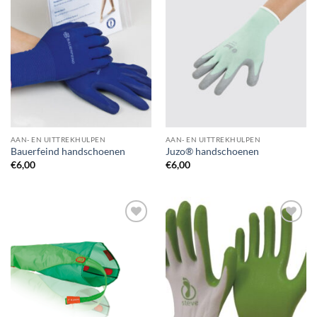
wenslijst
wenslijst
AAN- EN UITTREKHULPEN
AAN- EN UITTREKHULPEN
Bauerfeind handschoenen
Juzo® handschoenen
€
6,00
€
6,00
Toevoegen
Toevoegen
aan
aan
wenslijst
wenslijst