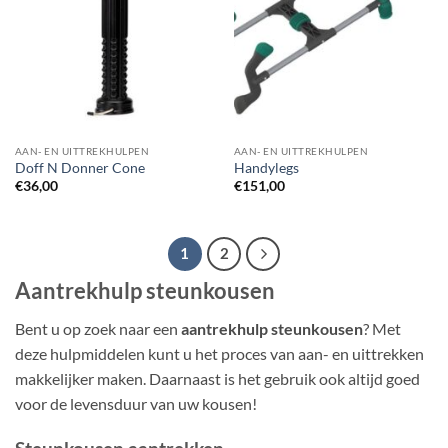
AAN- EN UITTREKHULPEN
AAN- EN UITTREKHULPEN
Doff N Donner Cone
Handylegs
€
36,00
€
151,00
1
2
Aantrekhulp steunkousen
Bent u op zoek naar een
aantrekhulp steunkousen
? Met
deze hulpmiddelen kunt u het proces van aan- en uittrekken
makkelijker maken. Daarnaast is het gebruik ook altijd goed
voor de levensduur van uw kousen!