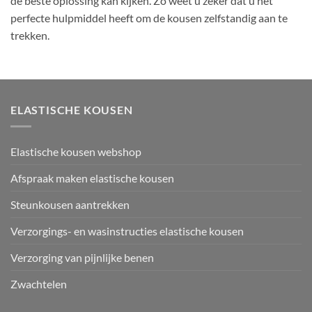
de beste oplossing kan kijken. Zo weet u zeker dat u het
perfecte hulpmiddel heeft om de kousen zelfstandig aan te
trekken.
ELASTISCHE KOUSEN
Elastische kousen webshop
Afspraak maken elastische kousen
Steunkousen aantrekken
Verzorgings- en wasinstructies elastische kousen
Verzorging van pijnlijke benen
Zwachtelen