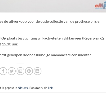
we de uitverkoop voor de oude collectie van de prothese bh’s en
ande
plaats bij Stichting wijkactiviteiten Slikkerveer (Reyerweg 62
 15.30 uur.
u wordt geholpen door deskundige mammacare consulenten.
t is gepost in
Nieuws
. Bookmark de
link
.