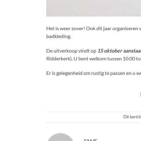
Het is weer zover! Ook dit jaar organiseren 
badkleding.
De uitverkoop vindt op
15 oktober aansta
Ridderkerk). U bent welkom tussen 10.00 tot
Er is gelegenheid om rustig te passen en 
Dit berich
EMJE