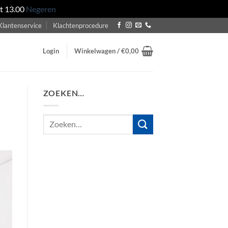
ot 13.00
Negeren
Klantenservice
Klachtenprocedure
Login
Winkelwagen /
€
0,00
ZOEKEN…