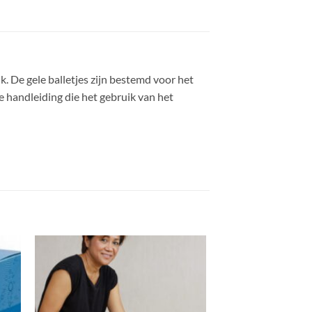
. De gele balletjes zijn bestemd voor het
e handleiding die het gebruik van het
gen
Toevoegen
aan
st
wenslijst