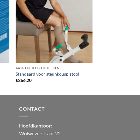
AAN- EN UITTREKHULPEN
Standaard voor steunkouspistool
€
266,20
CONTACT
Hoofdkantoor:
Wolweverstraat 22