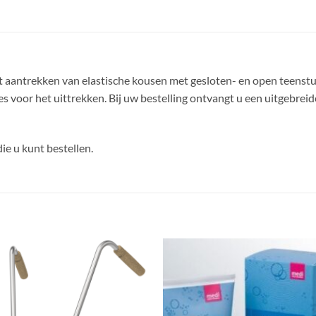
et aantrekken van elastische kousen met gesloten- en open teenstuk
 voor het uittrekken. Bij uw bestelling ontvangt u een uitgebreid
ie u kunt bestellen.
Toevoegen
Toevoe
aan
aan
wenslijst
wenslij