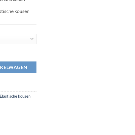
stische kousen
NKELWAGEN
Elastische kousen