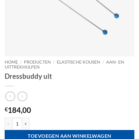
HOME
/
PRODUCTEN
/
ELASTISCHE KOUSEN
/
AAN- EN
UITTREKHULPEN
Dressbuddy uit
184,00
€
Dressbuddy uit aantal
TOEVOEGEN AAN WINKELWAGEN