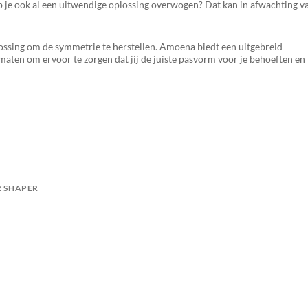
b je ook al een uitwendige oplossing overwogen? Dat kan in afwachting v
lossing om de symmetrie te herstellen. Amoena biedt een uitgebreid
aten om ervoor te zorgen dat jij de juiste pasvorm voor je behoeften en
 SHAPER