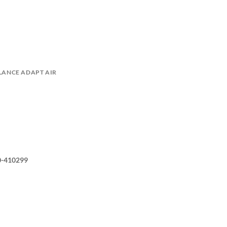
LANCE ADAPT AIR
0-410299