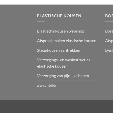
ELASTISCHE KOUSEN
BO
Elastische kousen webshop
Bor
Afspraak maken elastische kousen
Afsp
Steunkousen aantrekken
Lym
Verzorgings- en wasinstructies
elastische kousen
Verzorging van pijnlijke benen
Zwachtelen