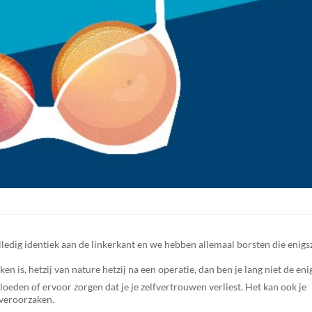
lledig identiek aan de linkerkant en we hebben allemaal borsten die enigs
 is, hetzij van nature hetzij na een operatie, dan ben je lang niet de eni
oeden of ervoor zorgen dat je je zelfvertrouwen verliest. Het kan ook je
 veroorzaken.