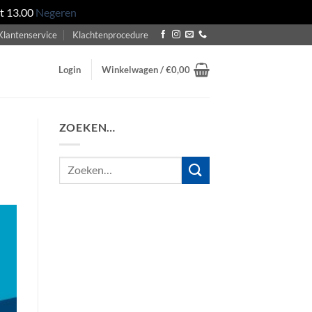
ot 13.00
Negeren
Klantenservice
Klachtenprocedure
Login
Winkelwagen /
€
0,00
ZOEKEN…