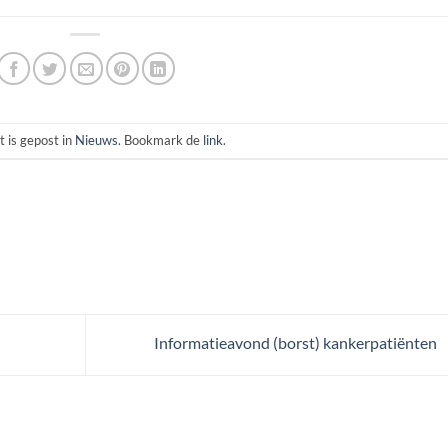
t is gepost in
Nieuws
. Bookmark de
link
.
Informatieavond (borst) kankerpatiënten