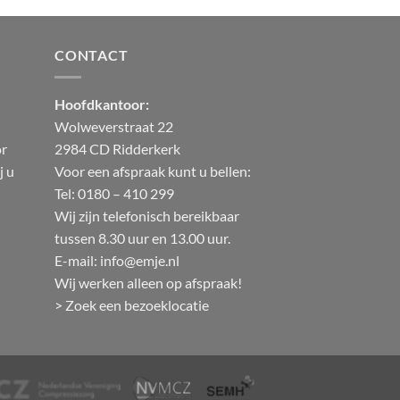
CONTACT
Hoofdkantoor:
Wolweverstraat 22
or
2984 CD Ridderkerk
j u
Voor een afspraak kunt u bellen:
Tel: 0180 – 410 299
Wij zijn telefonisch bereikbaar
tussen 8.30 uur en 13.00 uur.
E-mail:
info@emje.nl
Wij werken alleen op afspraak!
> Zoek een bezoeklocatie