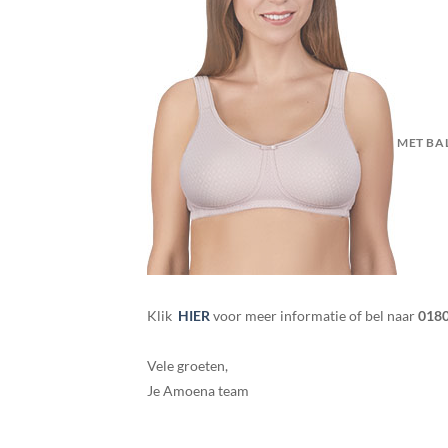
MET BA
Klik
HIER
voor meer informatie of bel naar
018
Vele groeten,
Je Amoena team