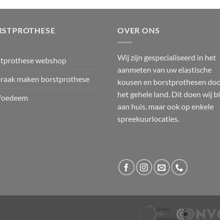
RSTPROTHESE
OVER ONS
Wij zijn gespecialiseerd in het
stprothese webshop
aanmeten van uw elastische
raak maken borstprothese
kousen en borstprothesen do
het gehele land. Dit doen wij bi
foedeem
aan huis, maar ook op enkele
spreekuurlocaties.